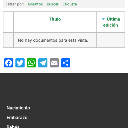
Filtrar por:
Adjuntos
Buscar
Etiqueta
Título
Última
edición
No hay documentos para esta vista.
Facebook
Twitter
WhatsApp
Telegram
Email
Compartir
Nacimiento
Embarazo
Bebés