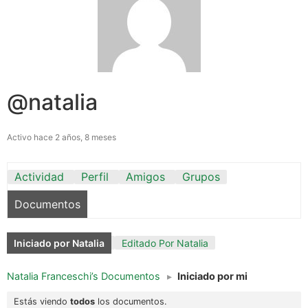
@natalia
Activo hace 2 años, 8 meses
Actividad
Perfil
Amigos
Grupos
Documentos
Iniciado por Natalia
Editado Por Natalia
Natalia Franceschi’s Documentos
▸
Iniciado por mi
Estás viendo
todos
los documentos.