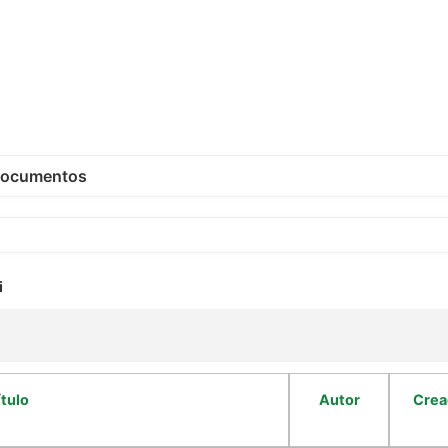
ocumentos
i
ítulo
Autor
Crea