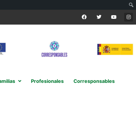
amilias
Profesionales
Corresponsables