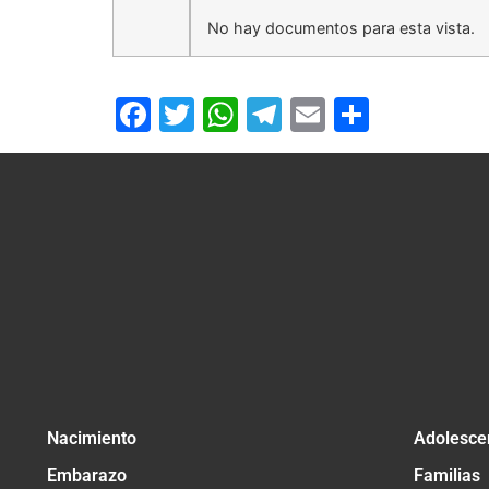
No hay documentos para esta vista.
Facebook
Twitter
WhatsApp
Telegram
Email
Compar
Nacimiento
Adolesce
Embarazo
Familias