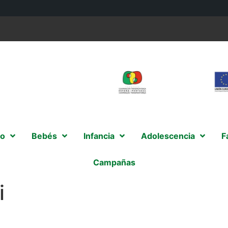
o
Bebés
Infancia
Adolescencia
F
Campañas
i