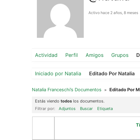
Activo hace 2 años, 8 meses
Actividad
Perfil
Amigos
Grupos
D
Iniciado por Natalia
Editado Por Natalia
Natalia Franceschi’s Documentos
▸
Editado Por M
Estás viendo
todos
los documentos.
Filtrar por:
Adjuntos
Buscar
Etiqueta
T