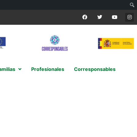
amilias
Profesionales
Corresponsables