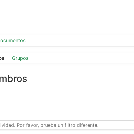
ocumentos
os
Grupos
embros
idad. Por favor, prueba un filtro diferente.