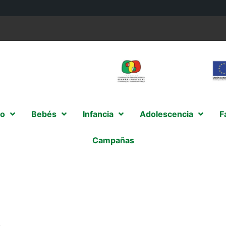
o
Bebés
Infancia
Adolescencia
F
Campañas
s