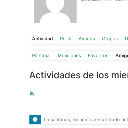
Actividad
Perfil
Amigos
Grupos
D
Personal
Menciones
Favoritos
Amig
Actividades de los mi
Feed
RSS
Lo sentimos, no hemos encontrado activ