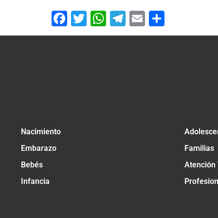
Facebook
Twitter
WhatsApp
Telegram
Email
Compar
Nacimiento
Adolesce
Embarazo
Familias
Bebés
Atención
Infancia
Profesio