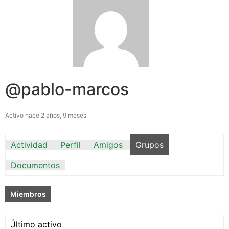
@pablo-marcos
Activo hace 2 años, 9 meses
Actividad
Perfil
Amigos
Grupos
Documentos
Miembros
Ordenar