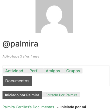
@palmira
Activo hace 3 años, 1 mes
Actividad
Perfil
Amigos
Grupos
Documentos
Iniciado por Palmira
Editado Por Palmira
Palmira Cerrillos’s Documentos
▸
Iniciado por mi