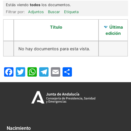
Estás viendo
todos
los documentos.
Filtrar por:
Adjuntos
Buscar
Etiqueta
Título
Última
edición
No hay documentos para esta vista.
Facebook
Twitter
WhatsApp
Telegram
Email
Compartir
Nacimiento