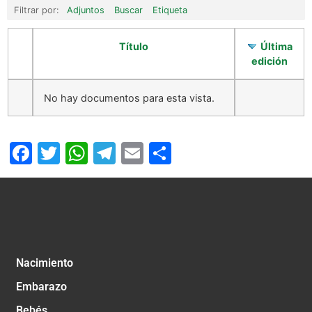
Filtrar por:
Adjuntos
Buscar
Etiqueta
Título
Última
edición
No hay documentos para esta vista.
Facebook
Twitter
WhatsApp
Telegram
Email
Compartir
Nacimiento
Embarazo
Bebés