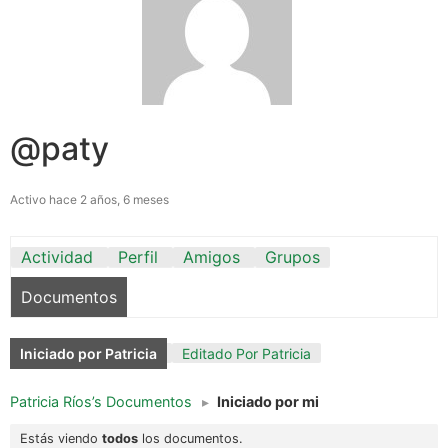
@paty
Activo hace 2 años, 6 meses
Actividad
Perfil
Amigos
Grupos
Documentos
Iniciado por Patricia
Editado Por Patricia
Patricia Ríos’s Documentos
▸
Iniciado por mi
Estás viendo
todos
los documentos.