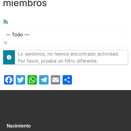
miembros
Feed
RSS
Mostrar:
Lo sentimos, no hemos encontrado actividad.
Por favor, prueba un filtro diferente.
Facebook
Twitter
WhatsApp
Telegram
Email
Compartir
Nacimiento