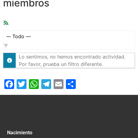
miembros
Feed
RSS
Mostrar:
Lo sentimos, no hemos encontrado actividad.
Por favor, prueba un filtro diferente.
Facebook
Twitter
WhatsApp
Telegram
Email
Compartir
Nacimiento