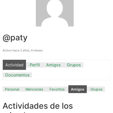
@paty
Activo hace 2 años, 6 meses
Actividad
Perfil
Amigos
Grupos
Documentos
Personal
Menciones
Favoritos
Amigos
Grupos
Actividades de los