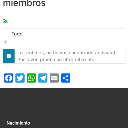
miembros
Feed
RSS
Mostrar:
Lo sentimos, no hemos encontrado actividad.
Por favor, prueba un filtro diferente.
Facebook
Twitter
WhatsApp
Telegram
Email
Compartir
Nacimiento