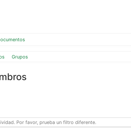
ocumentos
os
Grupos
embros
idad. Por favor, prueba un filtro diferente.