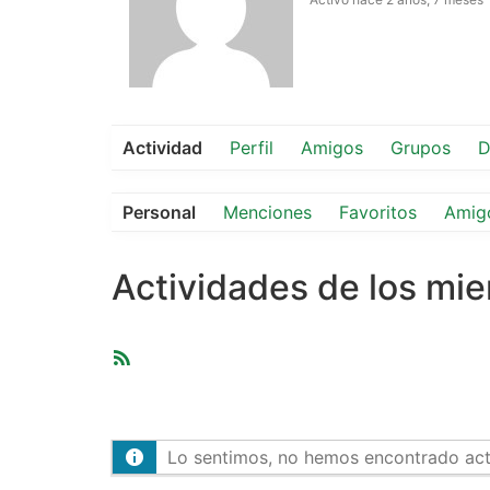
Actividad
Perfil
Amigos
Grupos
D
Personal
Menciones
Favoritos
Amig
Actividades de los mi
Feed
RSS
Lo sentimos, no hemos encontrado activ