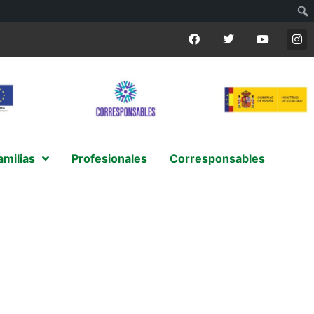
amilias
Profesionales
Corresponsables