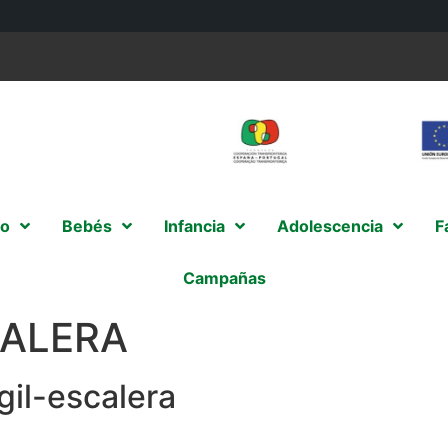
o
Bebés
Infancia
Adolescencia
F
Campañas
CALERA
il-escalera