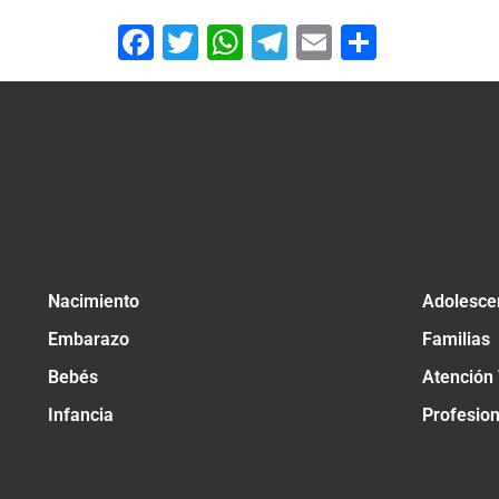
Facebook
Twitter
WhatsApp
Telegram
Email
Compar
Nacimiento
Adolesce
Embarazo
Familias
Bebés
Atención
Infancia
Profesio