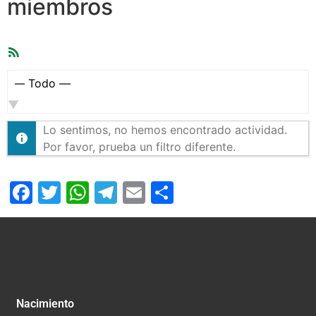
miembros
Feed
RSS
Mostrar:
Lo sentimos, no hemos encontrado actividad.
Por favor, prueba un filtro diferente.
Facebook
Twitter
WhatsApp
Telegram
Email
Compartir
Nacimiento