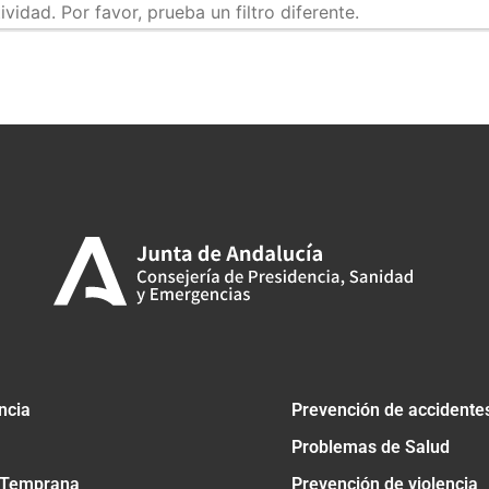
idad. Por favor, prueba un filtro diferente.
tir
ncia
Prevención de accidente
Problemas de Salud
 Temprana
Prevención de violencia