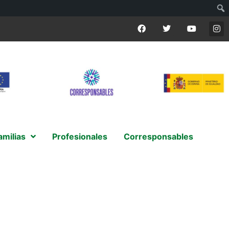
amilias
Profesionales
Corresponsables