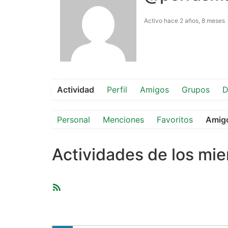
Activo hace 2 años, 8 meses
Actividad
Perfil
Amigos
Grupos
D
Personal
Menciones
Favoritos
Amig
Actividades de los mi
Feed
RSS