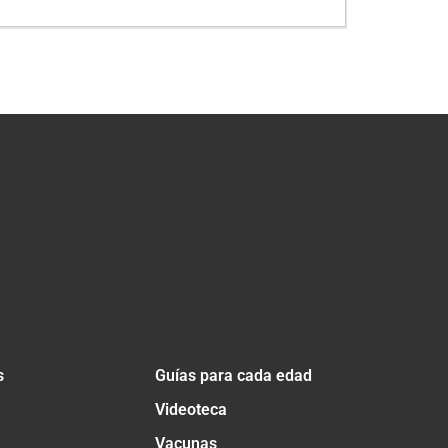
s
Guías para cada edad
Videoteca
Vacunas