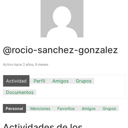
@rocio-sanchez-gonzalez
Activo hace 2 años, 6 meses
Actividad
Perfil
Amigos
Grupos
Documentos
Personal
Menciones
Favoritos
Amigos
Grupos
Actividades de los