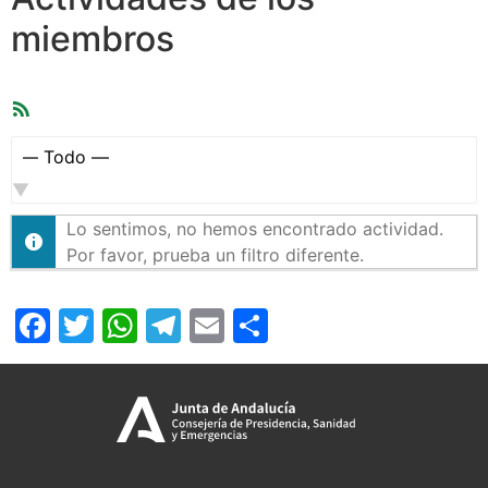
miembros
Feed
RSS
Mostrar:
Lo sentimos, no hemos encontrado actividad.
Por favor, prueba un filtro diferente.
Facebook
Twitter
WhatsApp
Telegram
Email
Compartir