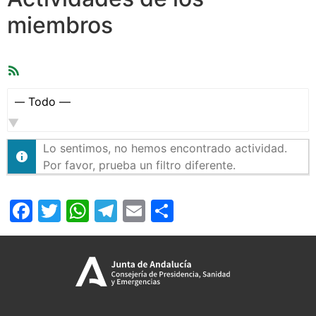
miembros
Feed
RSS
Mostrar:
Lo sentimos, no hemos encontrado actividad.
Por favor, prueba un filtro diferente.
Facebook
Twitter
WhatsApp
Telegram
Email
Compartir