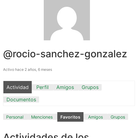
@rocio-sanchez-gonzalez
Activo hace 2 años, 6 meses
Actividad
Perfil
Amigos
Grupos
Documentos
Personal
Menciones
Favoritos
Amigos
Grupos
Actividades de los