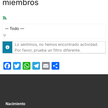
miembros
Feed
RSS
Mostrar:
Lo sentimos, no hemos encontrado actividad.
Por favor, prueba un filtro diferente.
Facebook
Twitter
WhatsApp
Telegram
Email
Compartir
Nacimiento