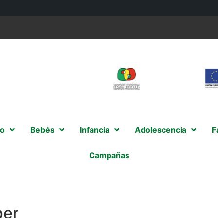
o
Bebés
Infancia
Adolescencia
F
Campañas
per