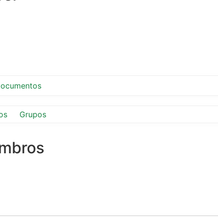
ocumentos
os
Grupos
embros