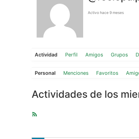
Activo hace 9 meses
Actividad
Perfil
Amigos
Grupos
D
Personal
Menciones
Favoritos
Amig
Actividades de los mi
Feed
RSS