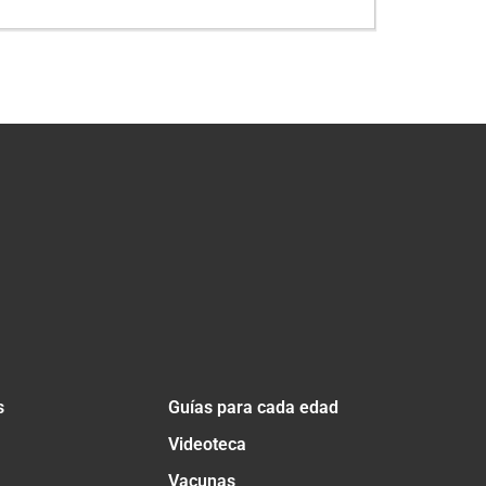
s
Guías para cada edad
Videoteca
Vacunas