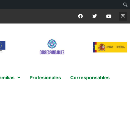
amilias
Profesionales
Corresponsables