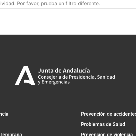
idad. Por favor, prueba un filtro diferente.
tir
ncia
Prevención de accidente
Problemas de Salud
 Temprana
Prevención de violencia