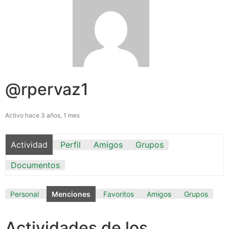
@rpervaz1
Activo hace 3 años, 1 mes
Actividad
Perfil
Amigos
Grupos
Documentos
Personal
Menciones
Favoritos
Amigos
Grupos
Actividades de los