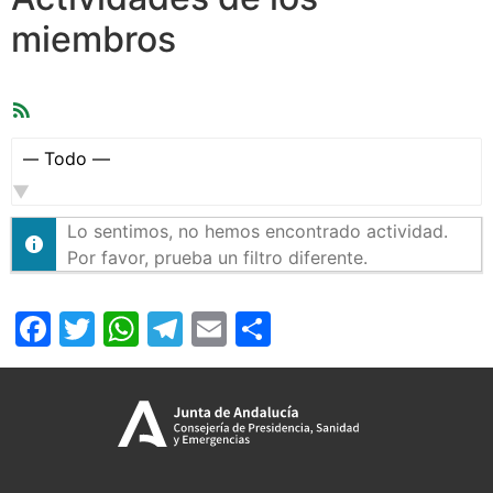
miembros
Feed
RSS
Mostrar:
Lo sentimos, no hemos encontrado actividad.
Por favor, prueba un filtro diferente.
Facebook
Twitter
WhatsApp
Telegram
Email
Compartir