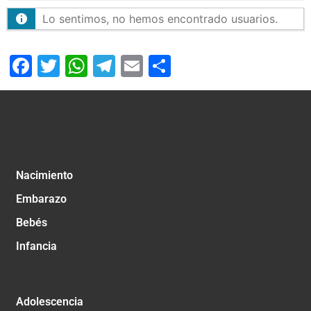
Lo sentimos, no hemos encontrado usuarios.
Facebook
Twitter
WhatsApp
Telegram
Email
Compartir
Nacimiento
Embarazo
Bebés
Infancia
Adolescencia