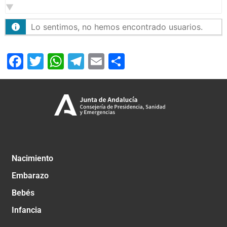
Lo sentimos, no hemos encontrado usuarios.
Facebook
Twitter
WhatsApp
Telegram
Email
Compartir
Nacimiento
Embarazo
Bebés
Infancia