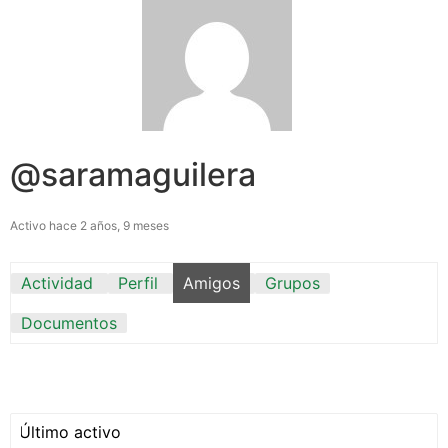
@saramaguilera
Activo hace 2 años, 9 meses
Actividad
Perfil
Amigos
Grupos
Documentos
Mostrar: