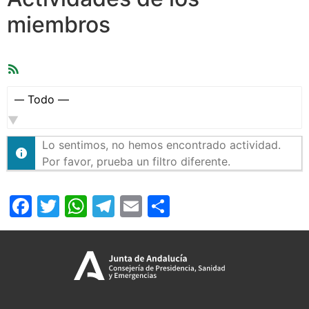
miembros
Feed
RSS
Mostrar:
Lo sentimos, no hemos encontrado actividad.
Por favor, prueba un filtro diferente.
Facebook
Twitter
WhatsApp
Telegram
Email
Compartir