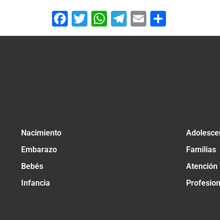
Facebook
Twitter
WhatsApp
Telegram
Email
Compar
Nacimiento
Adolesce
Embarazo
Familias
Bebés
Atención
Infancia
Profesio