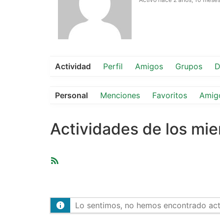
Actividad
Perfil
Amigos
Grupos
D
Personal
Menciones
Favoritos
Amig
Actividades de los mi
Feed
RSS
Lo sentimos, no hemos encontrado activ