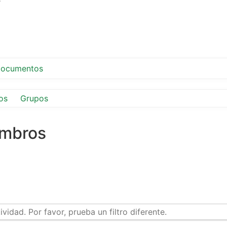
ocumentos
os
Grupos
embros
idad. Por favor, prueba un filtro diferente.