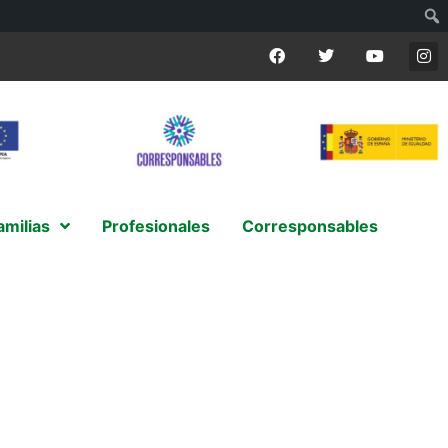
amilias
Profesionales
Corresponsables