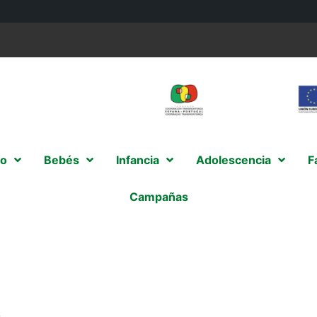
o
Bebés
Infancia
Adolescencia
F
Campañas
s