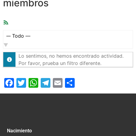
miembros
Feed
RSS
Mostrar:
Lo sentimos, no hemos encontrado actividad.
Por favor, prueba un filtro diferente.
Facebook
Twitter
WhatsApp
Telegram
Email
Compartir
Nacimiento