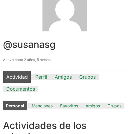
@susanasg
Activo hace 2 años, 5 meses
Actividad
Perfil
Amigos
Grupos
Documentos
Personal
Menciones
Favoritos
Amigos
Grupos
Actividades de los