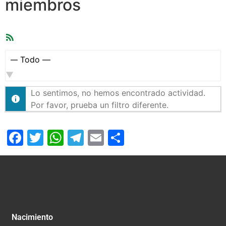
miembros
Feed
RSS
Mostrar:
Lo sentimos, no hemos encontrado actividad.
Por favor, prueba un filtro diferente.
Facebook
Twitter
WhatsApp
Telegram
Email
Compartir
Nacimiento