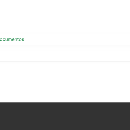
ocumentos
tir