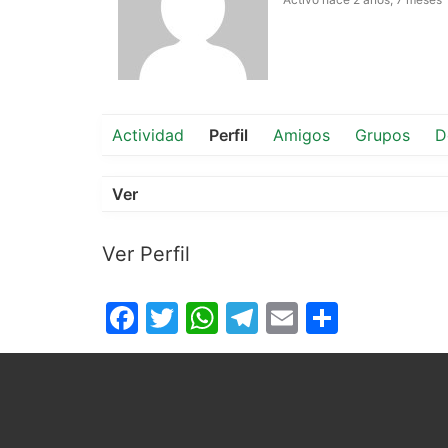
Actividad
Perfil
Amigos
Grupos
D
Ver
Ver Perfil
Facebook
Twitter
WhatsApp
Telegram
Email
Compar