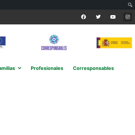
amilias
Profesionales
Corresponsables