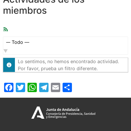
miembros
Feed
RSS
Mostrar:
Lo sentimos, no hemos encontrado actividad.
Por favor, prueba un filtro diferente.
Facebook
Twitter
WhatsApp
Telegram
Email
Compartir