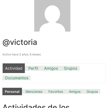
@victoria
Activo hace 2 años, 8 meses
Actividad
Perfil
Amigos
Grupos
Documentos
Personal
Menciones
Favoritos
Amigos
Grupos
Actividades de los