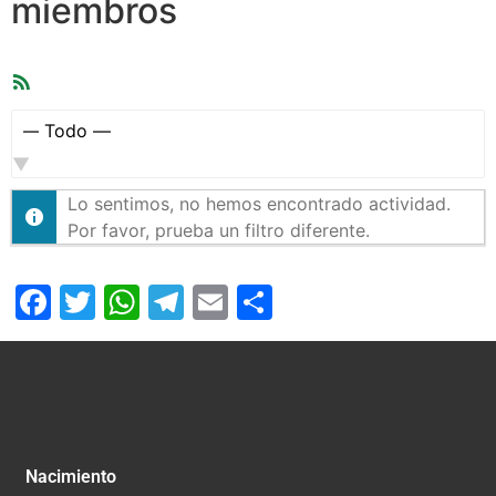
miembros
Feed
RSS
Mostrar:
Lo sentimos, no hemos encontrado actividad.
Por favor, prueba un filtro diferente.
Facebook
Twitter
WhatsApp
Telegram
Email
Compartir
Nacimiento