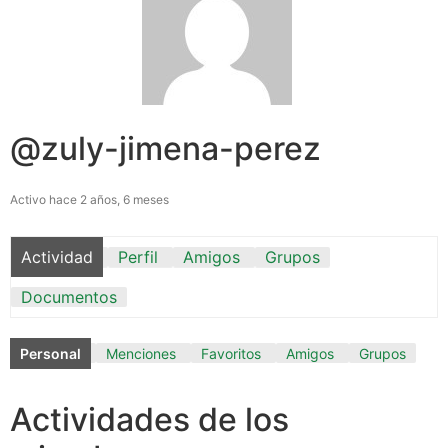
@zuly-jimena-perez
Activo hace 2 años, 6 meses
Actividad
Perfil
Amigos
Grupos
Documentos
Personal
Menciones
Favoritos
Amigos
Grupos
Actividades de los