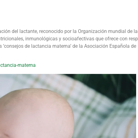
ción del lactante, reconocido por la Organización mundial de la
tricionales, inmunológicas y socioafectivas que ofrece con res
s ‘consejos de lactancia materna’ de la Asociación Española de
actancia-materna