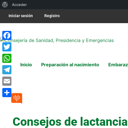
Acceder
Iniciar sesión
Registro
Facebook
Twitter
Inicio
Preparación al nacimiento
Embaraz
WhatsApp
Telegram
Email
Compartir
Consejos de lactanci