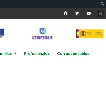
amilias
Profesionales
Corresponsables