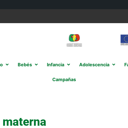
o
Bebés
Infancia
Adolescencia
F
Campañas
a materna