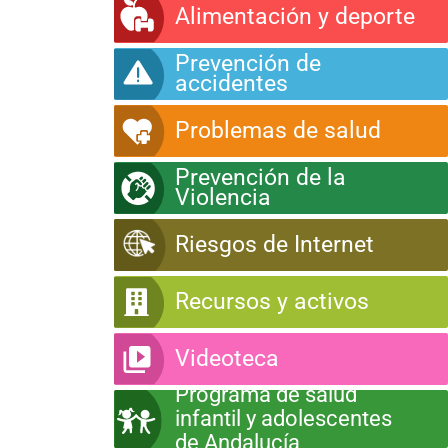
Alimentación y deporte
Prevención de
accidentes
Problemas de salud
Prevención de la
Violencia
Riesgos de Internet
Recursos y activos
Videoteca
Programa de salud
infantil y adolescentes
de Andalucía