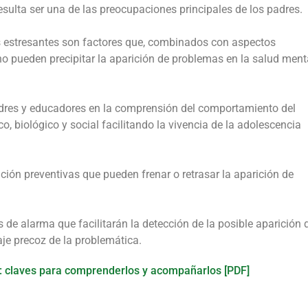
esulta ser una de las preocupaciones principales de los padres.
es estresantes son factores que, combinados con aspectos
no pueden precipitar la aparición de problemas en la salud ment
dres y educadores en la comprensión del comportamiento del
o, biológico y social facilitando la vivencia de la adolescencia
ción preventivas que pueden frenar o retrasar la aparición de
s de alarma que facilitarán la detección de la posible aparición 
je precoz de la problemática.
s: claves para comprenderlos y acompañarlos [PDF]