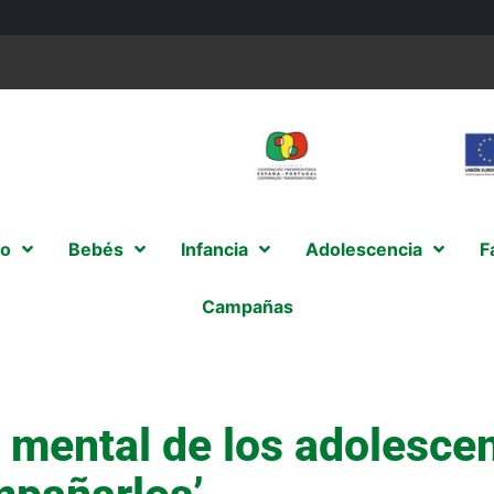
o
Bebés
Infancia
Adolescencia
F
Campañas
d mental de los adolesce