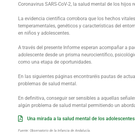
Coronavirus SARS-CoV-2, la salud mental de los hijos r
La evidencia científica corrobora que los hechos vital
temperamentales, genéticos y características del entor
en niños y adolescentes.
A través del presente Informe esperan acompañar a pa
adolescente desde un prisma neurocientífico, psicológic
como una etapa de oportunidades.
En las siguientes páginas encontraréis pautas de actua
problemas de salud mental.
En definitiva, conseguir ser sensibles a aquellas señale
algún problema de salud mental permitiendo un aborda
Una mirada a la salud mental de los adolescente
Fuente: Observatorio de la Infancia de Andalucía.