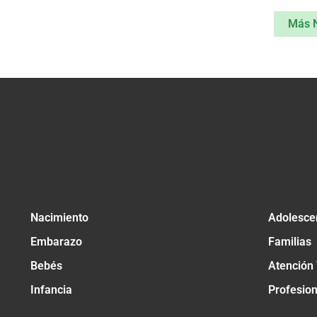
Más 
Nacimiento
Adolesce
Embarazo
Familias
Bebés
Atención
Infancia
Profesio