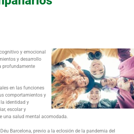
mpañarlos’
cognitivo y emocional
mientos y desarrollo
ia profundamente
ales en las funciones
sus comportamientos y
la identidad y
ar, escolar y
 de una salud mental acomodada.
éu Barcelona, previo a la eclosión de la pandemia del