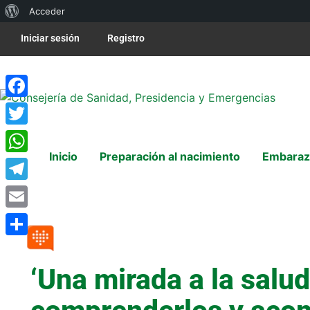
Acceder
Iniciar sesión
Registro
Facebook
Twitter
Inicio
Preparación al nacimiento
Embaraz
WhatsApp
Telegram
Email
Compartir
‘Una mirada a la salu