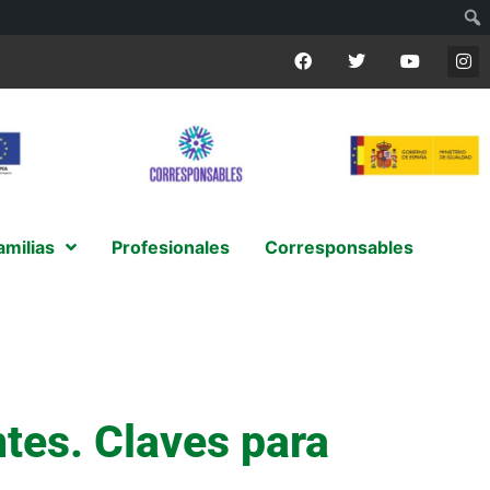
amilias
Profesionales
Corresponsables
ntes. Claves para