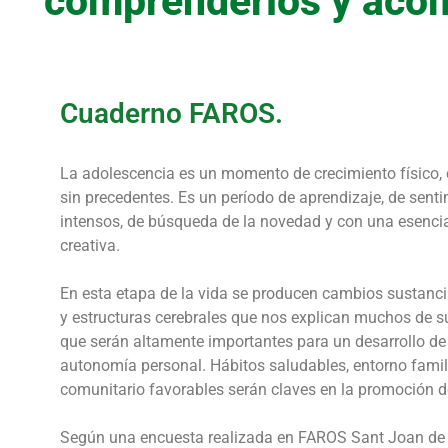
comprenderlos y aco
Cuaderno FAROS.
La adolescencia es un momento de crecimiento físico, 
sin precedentes. Es un período de aprendizaje, de senti
intensos, de búsqueda de la novedad y con una esenc
creativa.
En esta etapa de la vida se producen cambios sustanci
y estructuras cerebrales que nos explican muchos de 
que serán altamente importantes para un desarrollo de 
autonomía personal. Hábitos saludables, entorno famili
comunitario favorables serán claves en la promoción
Según una encuesta realizada en FAROS Sant Joan de D