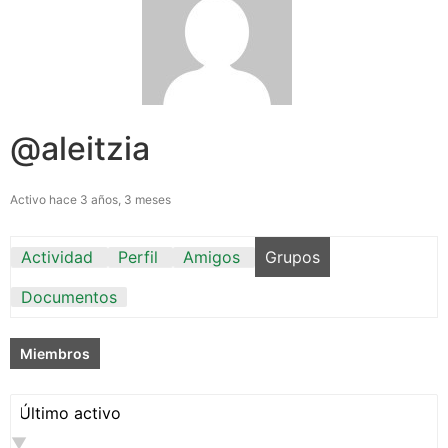
@aleitzia
Activo hace 3 años, 3 meses
Actividad
Perfil
Amigos
Grupos
Documentos
Miembros
Ordenar
por: