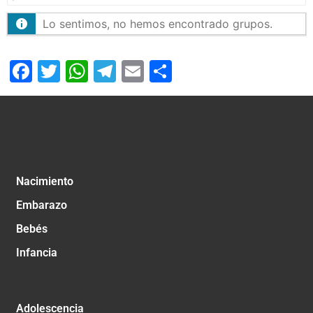
Lo sentimos, no hemos encontrado grupos.
Facebook
Twitter
WhatsApp
Telegram
Email
Compartir
Nacimiento
Embarazo
Bebés
Infancia
Adolescencia