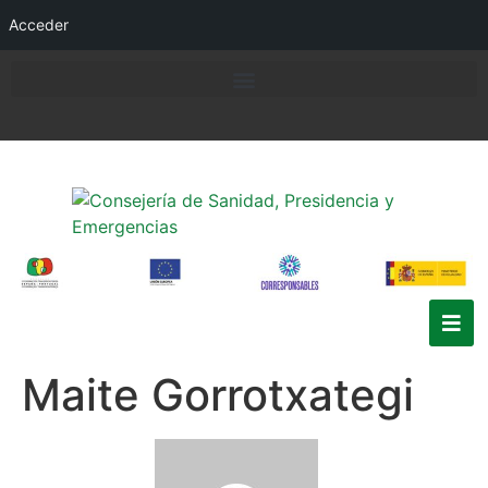
Acceder
Maite Gorrotxategi