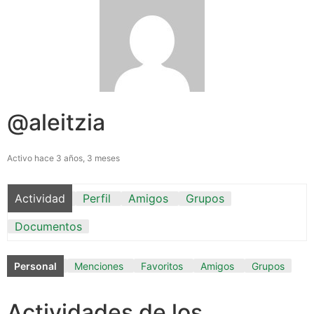
@aleitzia
Activo hace 3 años, 3 meses
Actividad
Perfil
Amigos
Grupos
Documentos
Personal
Menciones
Favoritos
Amigos
Grupos
Actividades de los