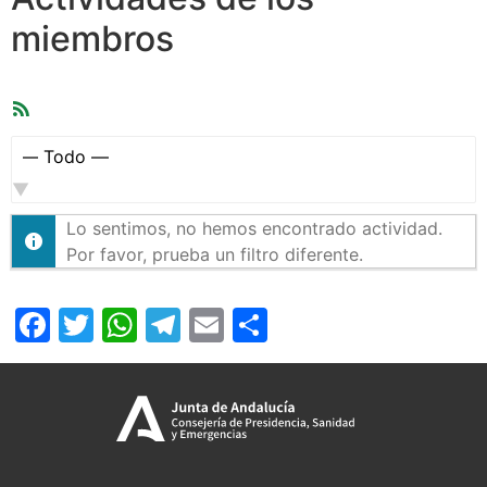
miembros
Feed
RSS
Mostrar:
Lo sentimos, no hemos encontrado actividad.
Por favor, prueba un filtro diferente.
Facebook
Twitter
WhatsApp
Telegram
Email
Compartir