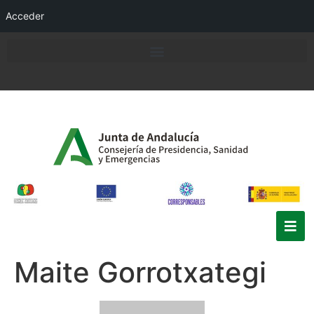
Acceder
Maite Gorrotxategi