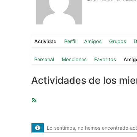
Actividad
Perfil
Amigos
Grupos
D
Personal
Menciones
Favoritos
Amig
Actividades de los mi
Feed
RSS
Lo sentimos, no hemos encontrado activ