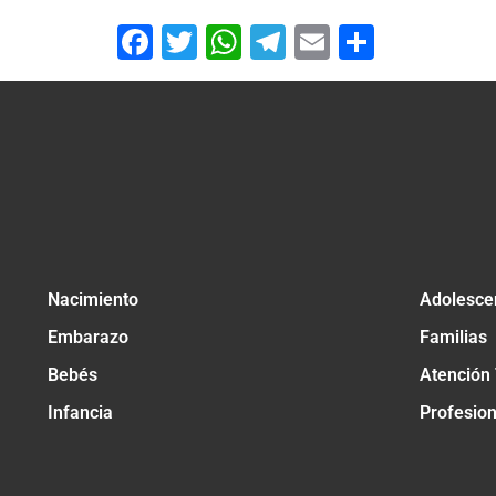
Facebook
Twitter
WhatsApp
Telegram
Email
Compar
Nacimiento
Adolesce
Embarazo
Familias
Bebés
Atención
Infancia
Profesio