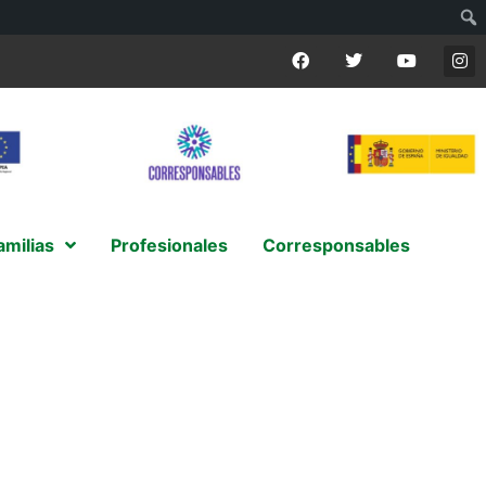
amilias
Profesionales
Corresponsables