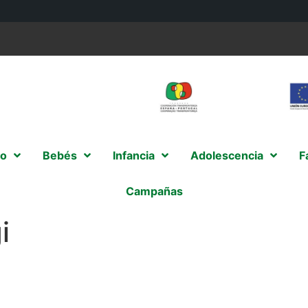
o
Bebés
Infancia
Adolescencia
F
Campañas
i