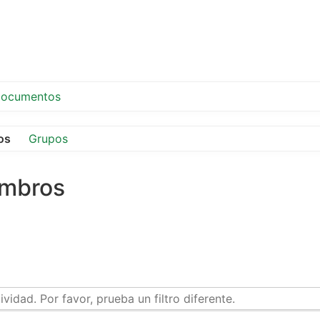
ocumentos
os
Grupos
embros
idad. Por favor, prueba un filtro diferente.