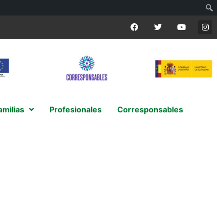
amilias
Profesionales
Corresponsables