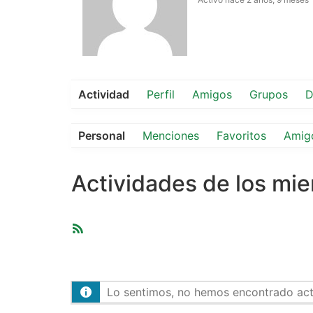
Actividad
Perfil
Amigos
Grupos
D
Personal
Menciones
Favoritos
Amig
Actividades de los mi
Feed
RSS
Lo sentimos, no hemos encontrado activ