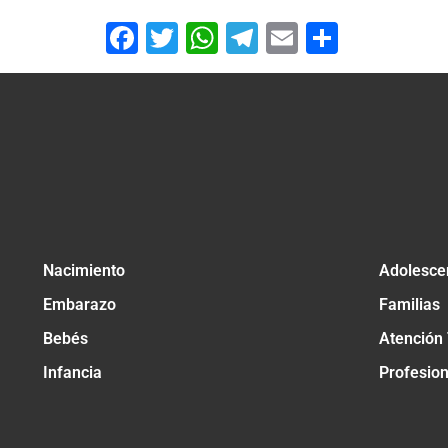
Facebook
Twitter
WhatsApp
Telegram
Email
Compar
Nacimiento
Adolesce
Embarazo
Familias
Bebés
Atención
Infancia
Profesio