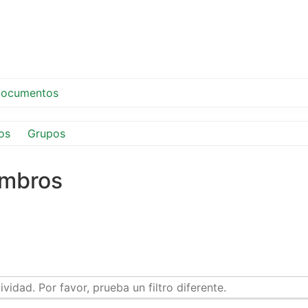
ocumentos
os
Grupos
embros
idad. Por favor, prueba un filtro diferente.