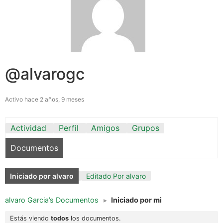
@alvarogc
Activo hace 2 años, 9 meses
Actividad
Perfil
Amigos
Grupos
Documentos
Iniciado por alvaro
Editado Por alvaro
alvaro Garcia’s Documentos
▸
Iniciado por mi
Estás viendo
todos
los documentos.