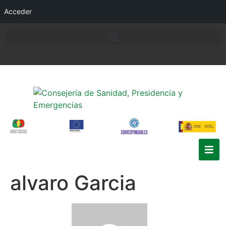
Acceder
alvaro Garcia