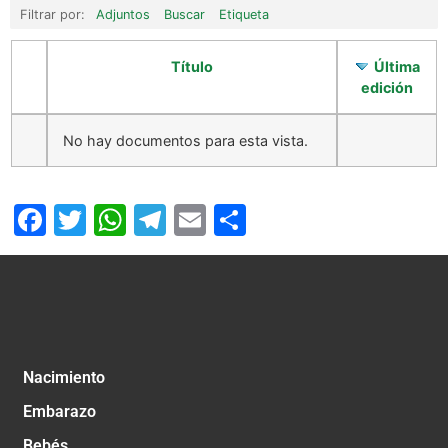
Filtrar por:
Adjuntos
Buscar
Etiqueta
Título
Última
edición
No hay documentos para esta vista.
Facebook
Twitter
WhatsApp
Telegram
Email
Compartir
Nacimiento
Embarazo
Bebés