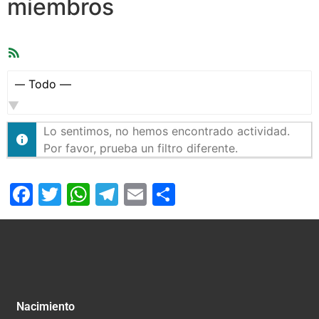
miembros
Feed
RSS
Mostrar:
Lo sentimos, no hemos encontrado actividad.
Por favor, prueba un filtro diferente.
Facebook
Twitter
WhatsApp
Telegram
Email
Compartir
Nacimiento