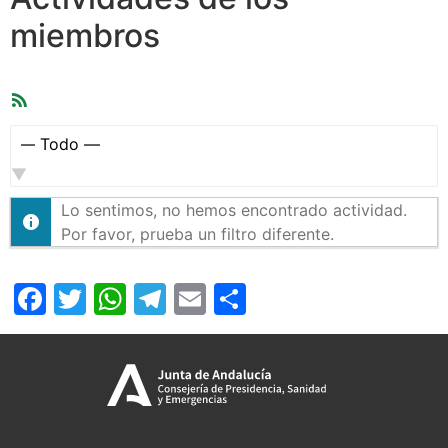
miembros
Feed
RSS
Mostrar:
Lo sentimos, no hemos encontrado actividad.
Por favor, prueba un filtro diferente.
Facebook
Twitter
WhatsApp
Telegram
Email
Compartir