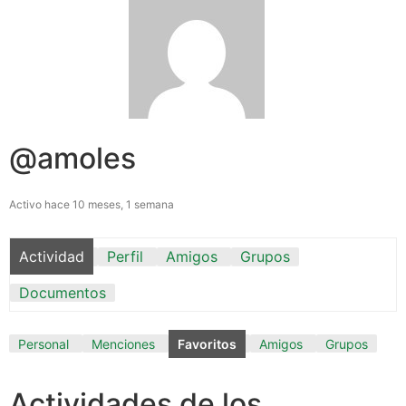
@amoles
Activo hace 10 meses, 1 semana
Actividad
Perfil
Amigos
Grupos
Documentos
Personal
Menciones
Favoritos
Amigos
Grupos
Actividades de los