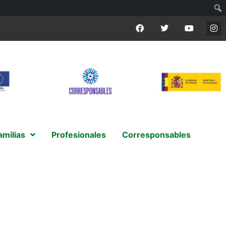
amilias
Profesionales
Corresponsables