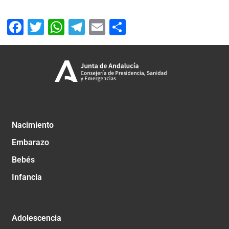
Facebook
Twitter
WhatsApp
Telegram
Email
Compartir
Nacimiento
Embarazo
Bebés
Infancia
Adolescencia