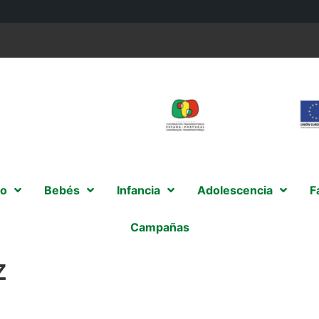
o
Bebés
Infancia
Adolescencia
F
Campañas
z