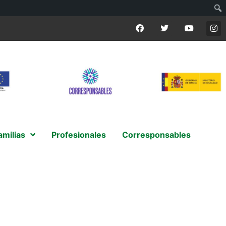
amilias
Profesionales
Corresponsables