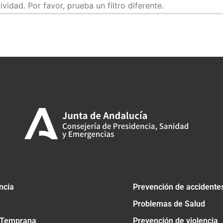
idad. Por favor, prueba un filtro diferente.
tir
ncia
Prevención de accidente
Problemas de Salud
 Temprana
Prevención de violencia