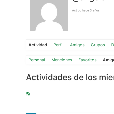
Activo hace 3 años
Actividad
Perfil
Amigos
Grupos
D
Personal
Menciones
Favoritos
Amig
Actividades de los mi
Feed
RSS