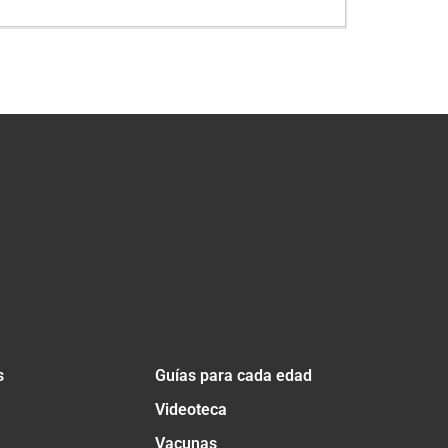
s
Guías para cada edad
Videoteca
Vacunas