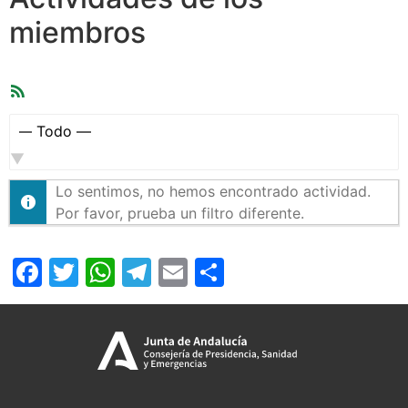
miembros
Feed
RSS
Mostrar:
Lo sentimos, no hemos encontrado actividad.
Por favor, prueba un filtro diferente.
Facebook
Twitter
WhatsApp
Telegram
Email
Compartir