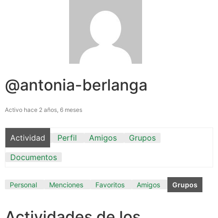
@antonia-berlanga
Activo hace 2 años, 6 meses
Actividad
Perfil
Amigos
Grupos
Documentos
Personal
Menciones
Favoritos
Amigos
Grupos
Actividades de los