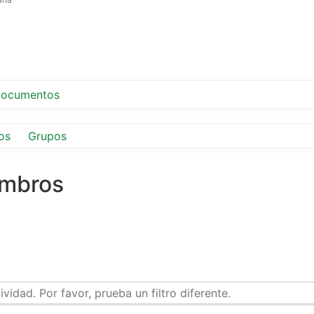
ocumentos
os
Grupos
embros
idad. Por favor, prueba un filtro diferente.