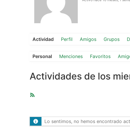
Actividad
Perfil
Amigos
Grupos
D
Personal
Menciones
Favoritos
Amig
Actividades de los mi
Feed
RSS
Lo sentimos, no hemos encontrado activ