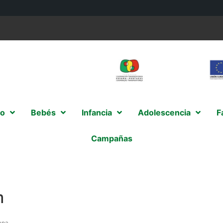
o
Bebés
Infancia
Adolescencia
F
Campañas
m
ana