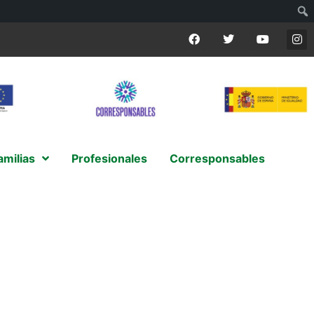
amilias
Profesionales
Corresponsables