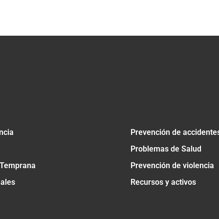
tir
ncia
Prevención de accidente
Problemas de Salud
 Temprana
Prevención de violencia
nales
Recursos y activos