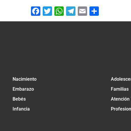
Facebook
Twitter
WhatsApp
Telegram
Email
Compar
Nacimiento
Adolesce
Embarazo
Familias
Bebés
Atención
Infancia
Profesio