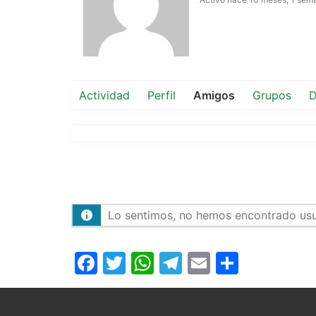
Actividad
Perfil
Amigos
Grupos
D
Lo sentimos, no hemos encontrado usu
Facebook
Twitter
WhatsApp
Telegram
Email
Compar