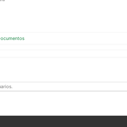
ocumentos
arios.
tir