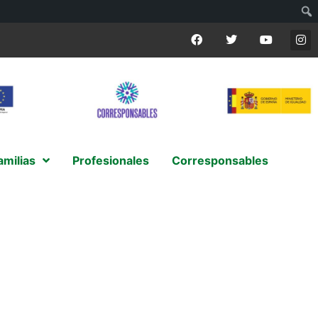
amilias
Profesionales
Corresponsables