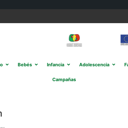
o
Bebés
Infancia
Adolescencia
F
Campañas
m
ana