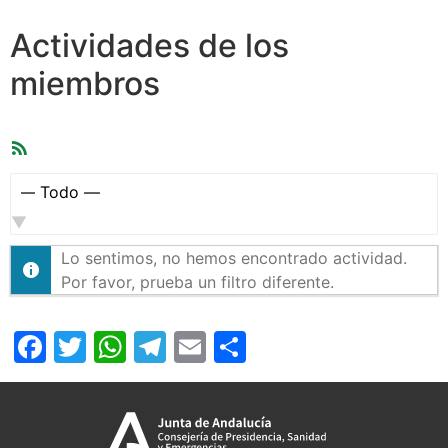
Actividades de los
miembros
Feed
RSS
Mostrar:
Lo sentimos, no hemos encontrado actividad.
Por favor, prueba un filtro diferente.
Facebook
Twitter
WhatsApp
Telegram
Email
Compartir