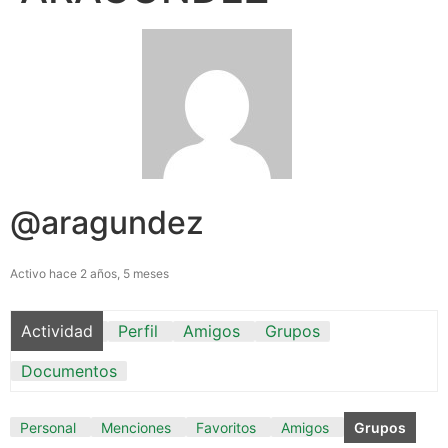
@aragundez
Activo hace 2 años, 5 meses
Actividad
Perfil
Amigos
Grupos
Documentos
Personal
Menciones
Favoritos
Amigos
Grupos