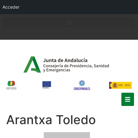
Acceder
Arantxa Toledo