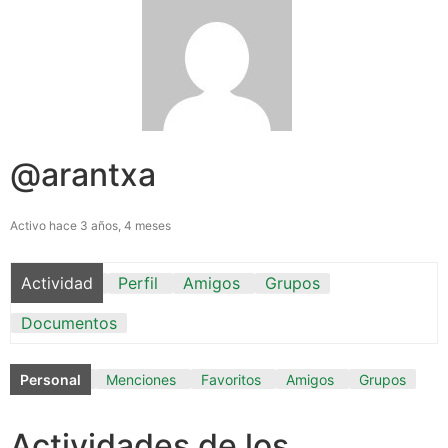
@arantxa
Activo hace 3 años, 4 meses
Actividad
Perfil
Amigos
Grupos
Documentos
Personal
Menciones
Favoritos
Amigos
Grupos
Actividades de los