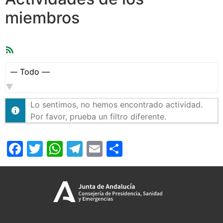
miembros
Feed
RSS
Mostrar:
Lo sentimos, no hemos encontrado actividad.
Por favor, prueba un filtro diferente.
Facebook
Twitter
WhatsApp
Telegram
Email
Compartir