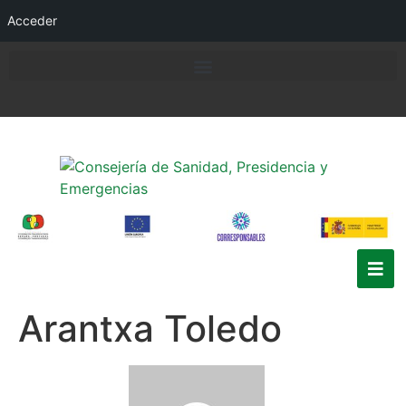
Acceder
Arantxa Toledo