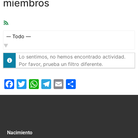
miembros
Feed
RSS
Mostrar:
Lo sentimos, no hemos encontrado actividad.
Por favor, prueba un filtro diferente.
Facebook
Twitter
WhatsApp
Telegram
Email
Compartir
Nacimiento