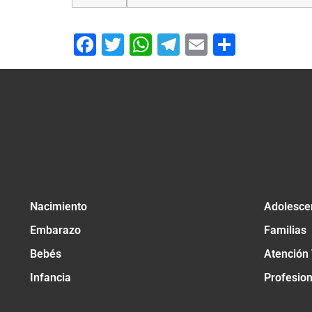
Facebook
Twitter
WhatsApp
Telegram
Email
Compar
Nacimiento
Adolesce
Embarazo
Familias
Bebés
Atención
Infancia
Profesio