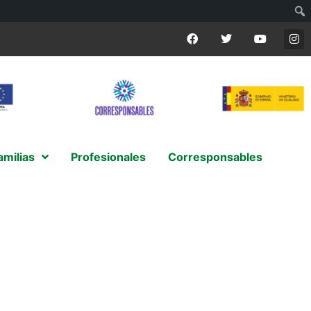
amilias
Profesionales
Corresponsables