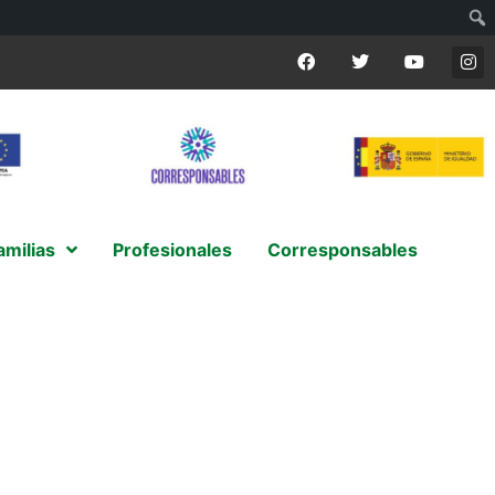
amilias
Profesionales
Corresponsables