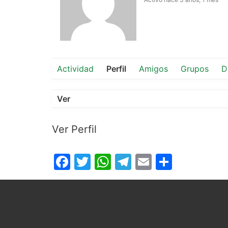
Actividad
Perfil
Amigos
Grupos
D
Ver
Ver Perfil
Facebook
Twitter
WhatsApp
Telegram
Email
Compar