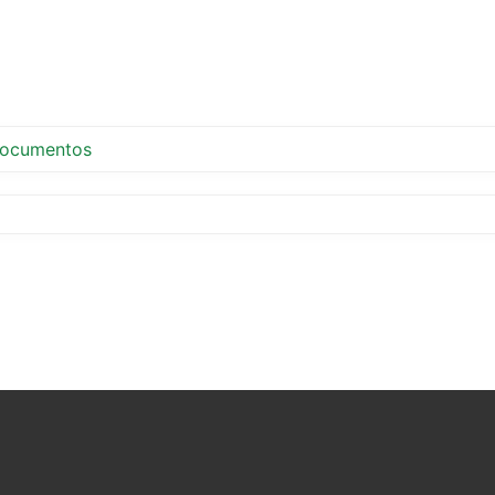
ocumentos
tir