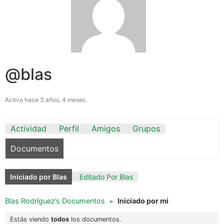
@blas
Activo hace 3 años, 4 meses
Actividad
Perfil
Amigos
Grupos
Documentos
Iniciado por Blas
Editado Por Blas
Blas Rodríguez’s Documentos
▸
Iniciado por mi
Estás viendo
todos
los documentos.