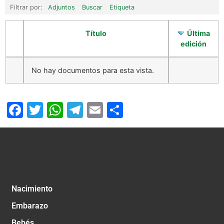
Filtrar por:
Adjuntos
Buscar
Etiqueta
Título
Última
edición
No hay documentos para esta vista.
Facebook
Twitter
WhatsApp
Telegram
Email
Compartir
Nacimiento
Embarazo
Bebés