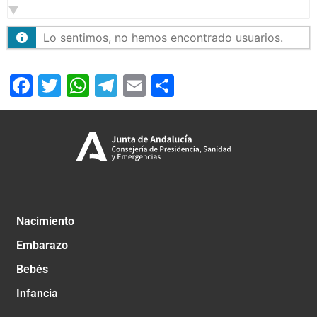
Lo sentimos, no hemos encontrado usuarios.
Facebook
Twitter
WhatsApp
Telegram
Email
Compartir
Nacimiento
Embarazo
Bebés
Infancia