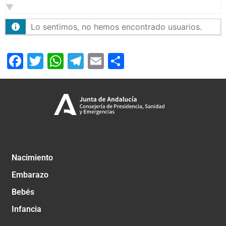
Lo sentimos, no hemos encontrado usuarios.
Facebook
Twitter
WhatsApp
Telegram
Email
Compartir
Nacimiento
Embarazo
Bebés
Infancia