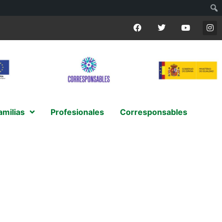
amilias
Profesionales
Corresponsables