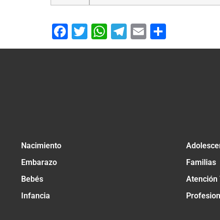
Facebook
Twitter
WhatsApp
Telegram
Email
Compar
Nacimiento
Adolesce
Embarazo
Familias
Bebés
Atención
Infancia
Profesio