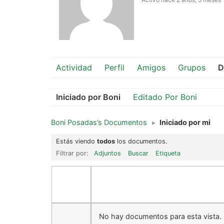
Actividad
Perfil
Amigos
Grupos
D
Iniciado por Boni
Editado Por Boni
Boni Posadas’s Documentos
▸
Iniciado por mi
Estás viendo
todos
los documentos.
Filtrar por:
Adjuntos
Buscar
Etiqueta
No hay documentos para esta vista.